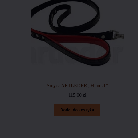
Smycz ARTLEDER „Hund-1”
115.00
zł
Dodaj do koszyka