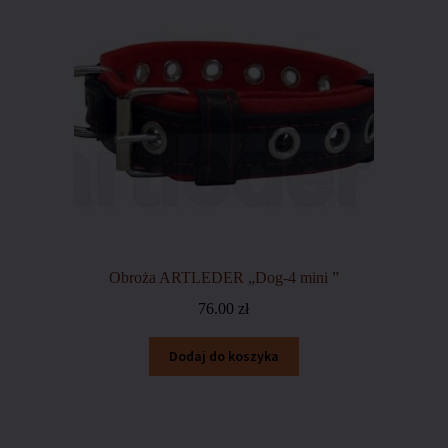
Obroża ARTLEDER „Dog-4 mini ”
76.00
zł
Dodaj do koszyka