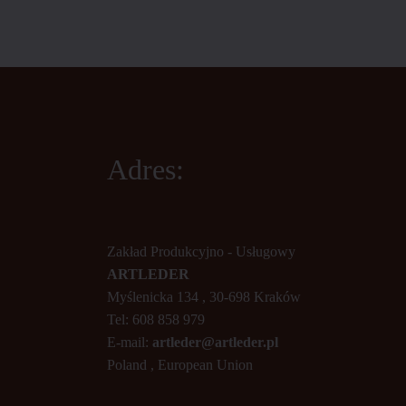
Adres:
Zakład Produkcyjno - Usługowy
ARTLEDER
Myślenicka 134 , 30-698 Kraków
Tel: 608 858 979
E-mail:
artleder@artleder.pl
Poland , European Union