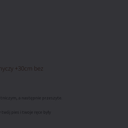
smyczy +30cm bez
tniczym, a następnie przeszyte.
 twój pies i twoje ręce były