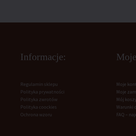
Informacje:
Moje
Regulamin sklepu
Moje kon
Polityka prywatności
Moje zam
Polityka zwrotów
Mój kosz
Polityka coockies
Warunki 
Ochrona wzoru
FAQ – naj