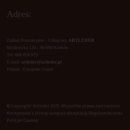
Adres:
Zakład Produkcyjno - Usługowy
ARTLEDER
Myślenicka 134 , 30-698 Kraków
Tel: 608 858 979
E-mail:
artleder@artleder.pl
Poland , European Union
© Copyright: Artleder 2025. Wszystkie prawa zastrzeżone.
Korzystanie z strony oznacza akceptację Regulaminu oraz
Polityki Cookies