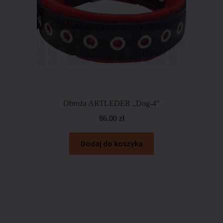
Obroża ARTLEDER „Dog-4”
86.00
zł
Dodaj do koszyka