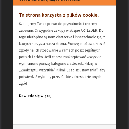
podbicie po 3mm
Ta strona korzysta z plików cookie.
KOLOR
beż
Szanujemy Twoje prawo do prywatności i chcemy
zapewnić Ci wygodne zakupy w sklepie ARTLEDER. Do
tego niezbędne są nam ciasteczka i inne technologie, z
PODBICIE
filc
których korzysta nasza strona. Poniżej możesz określić
zgody na ich stosowanie w ramach poszczególnych
potrzeb i celów. Jeśli chcesz zaakceptować wszystkie
Podobne produkty
wymienione poniżej kategorie ciasteczek, kliknij w
„Zaakceptuj wszystkie”. Kliknij „Zapisz ustawienia”, aby
potwierdzić wybrany przez Ciebie zakres udzielonych
zgód
Dowiedz się więcej