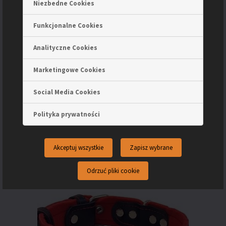
Niezbedne Cookies
Funkcjonalne Cookies
Analityczne Cookies
Marketingowe Cookies
Smycz ARTLEDER „Long-3”
130.00
zł
Social Media Cookies
Dodaj do koszyka
Polityka prywatności
Akceptuj wszystkie
Zapisz wybrane
Odrzuć pliki cookie