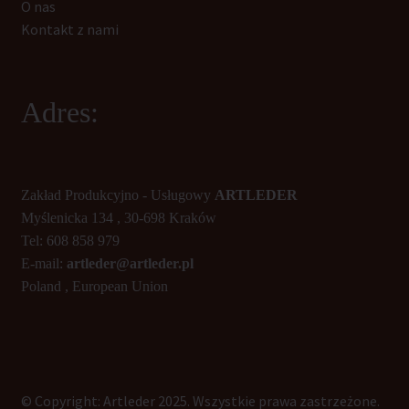
O nas
Kontakt z nami
Adres:
Zakład Produkcyjno - Usługowy
ARTLEDER
Myślenicka 134 , 30-698 Kraków
Tel: 608 858 979
E-mail:
artleder@artleder.pl
Poland , European Union
© Copyright: Artleder 2025. Wszystkie prawa zastrzeżone.