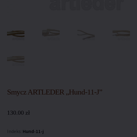
Polityka coockies
Polityka prywatności
Polityka zwrotów
Regulamin sklepu
Sklep
Warunki dostawy
Smycz ARTLEDER „Hund-11-J”
Zamówienie
130.00
zł
Indeks:
Hund-11-j