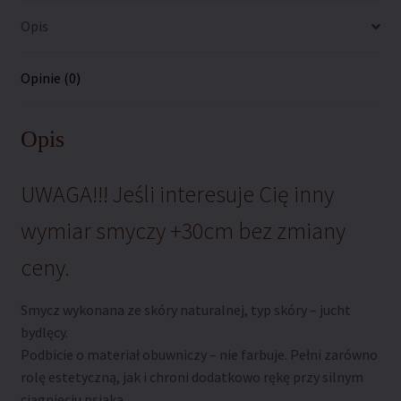
Opis
Opinie (0)
Opis
UWAGA!!! Jeśli interesuje Cię inny
wymiar smyczy +30cm bez zmiany
ceny.
Smycz wykonana ze skóry naturalnej, typ skóry – jucht
bydlęcy.
Podbicie o materiał obuwniczy – nie farbuje. Pełni zarówno
rolę estetyczną, jak i chroni dodatkowo rękę przy silnym
ciągnięciu psiaka.