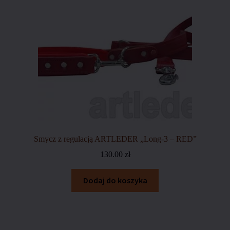
Smycz z regulacją ARTLEDER „Long-3 – RED”
130.00
zł
Dodaj do koszyka