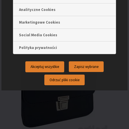
Paskówka ARTLEDER „Pask-18”
Analityczne Cookies
150.00
zł
Marketingowe Cookies
Dodaj do koszyka
Social Media Cookies
Polityka prywatności
Akceptuj wszystkie
Zapisz wybrane
Odrzuć pliki cookie