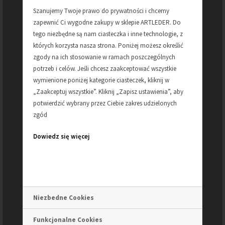
ZAPIĘCIE-
klamra rymarska
Szanujemy Twoje prawo do prywatności i chcemy
zapewnić Ci wygodne zakupy w sklepie ARTLEDER. Do
tego niezbędne są nam ciasteczka i inne technologie, z
Podobne produkty
których korzysta nasza strona. Poniżej możesz określić
zgody na ich stosowanie w ramach poszczególnych
potrzeb i celów. Jeśli chcesz zaakceptować wszystkie
wymienione poniżej kategorie ciasteczek, kliknij w
„Zaakceptuj wszystkie”. Kliknij „Zapisz ustawienia”, aby
potwierdzić wybrany przez Ciebie zakres udzielonych
zgód
Dowiedz się więcej
Niezbedne Cookies
Funkcjonalne Cookies