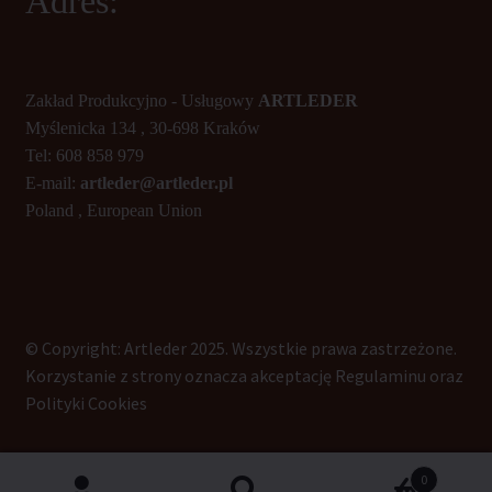
Adres:
Zakład Produkcyjno - Usługowy
ARTLEDER
Myślenicka 134 , 30-698 Kraków
Tel: 608 858 979
E-mail:
artleder@artleder.pl
Poland , European Union
© Copyright: Artleder 2025. Wszystkie prawa zastrzeżone.
Korzystanie z strony oznacza akceptację Regulaminu oraz
Polityki Cookies
0