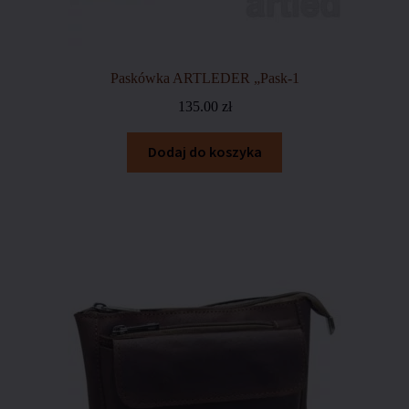
Paskówka ARTLEDER „Pask-1
135.00
zł
Dodaj do koszyka