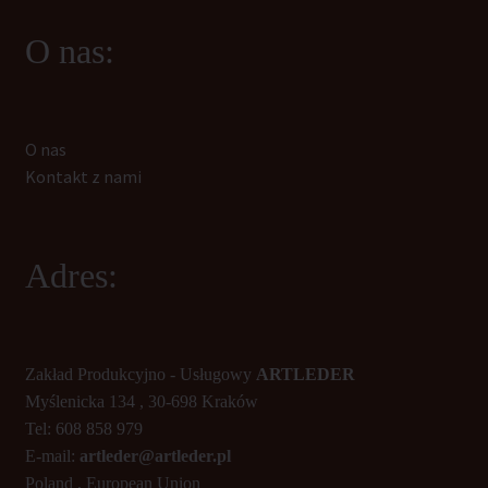
O nas:
O nas
Kontakt z nami
Adres:
Zakład Produkcyjno - Usługowy
ARTLEDER
Myślenicka 134 , 30-698 Kraków
Tel: 608 858 979
E-mail:
artleder@artleder.pl
Poland , European Union