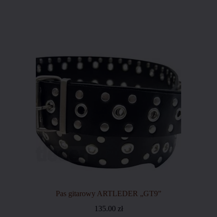
Pas gitarowy ARTLEDER „GT9”
135.00
zł