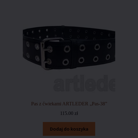
Pas z ćwiekami ARTLEDER „Pas-38”
115.00
zł
Dodaj do koszyka