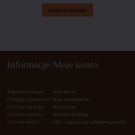
Dodaj do koszyka
Informacje:
Moje konto:
Regulamin sklepu
Moje konto
Polityka prywatności
Moje zamówienie
Polityka zwrotów
Mój koszyk
Polityka coockies
Warunki dostawy
Ochrona wzoru
FAQ – najczęściej zadawane pytania