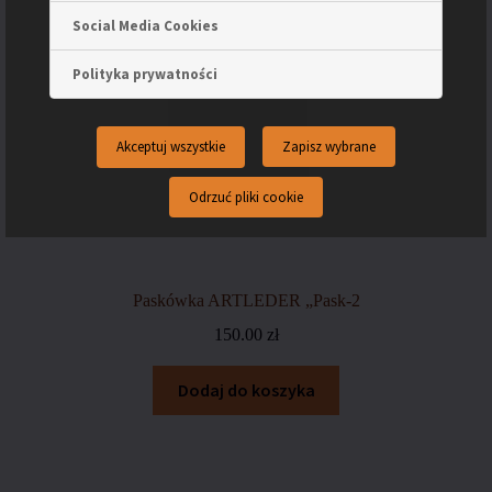
Social Media Cookies
Polityka prywatności
Akceptuj wszystkie
Zapisz wybrane
Odrzuć pliki cookie
Paskówka ARTLEDER „Pask-2
150.00
zł
Dodaj do koszyka