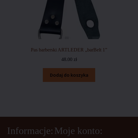
Pas barberski ARTLEDER „barBelt 1”
48.00
zł
Dodaj do koszyka
Informacje:
Moje konto: