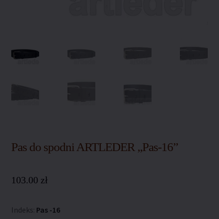
Polityka coockies
Polityka prywatności
Polityka zwrotów
Regulamin sklepu
Sklep
Warunki dostawy
Pas do spodni ARTLEDER „Pas-16”
Zamówienie
103.00
zł
Indeks:
Pas -16