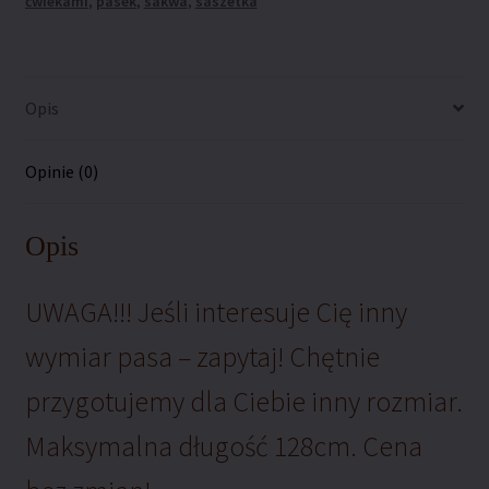
ćwiekami
,
pasek
,
sakwa
,
saszetka
Opis
Opinie (0)
Opis
UWAGA!!! Jeśli interesuje Cię inny
wymiar pasa – zapytaj! Chętnie
przygotujemy dla Ciebie inny rozmiar.
Maksymalna długość 128cm. Cena