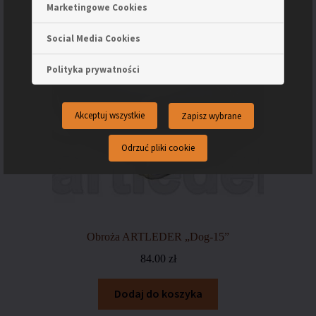
Marketingowe Cookies
Social Media Cookies
Polityka prywatności
Akceptuj wszystkie
Zapisz wybrane
Odrzuć pliki cookie
Obroża ARTLEDER „Dog-15”
84.00
zł
Dodaj do koszyka