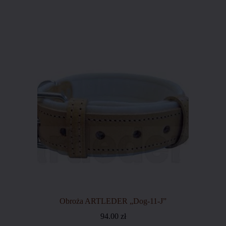
Obroża ARTLEDER „Dog-11-J”
94.00
zł