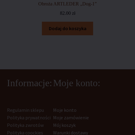
Obroża ARTLEDER „Dog-1”
82.00
zł
Dodaj do koszyka
Informacje:
Moje konto:
Regulamin sklepu
Moje konto
Polityka prywatności
Moje zamówienie
Polityka zwrotów
Mój koszyk
Polityka coockies
Warunki dostawy