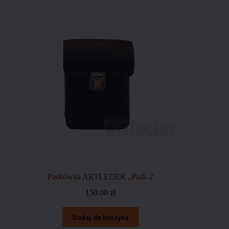
Paskówka ARTLEDER „Pask-2
150.00
zł
Dodaj do koszyka