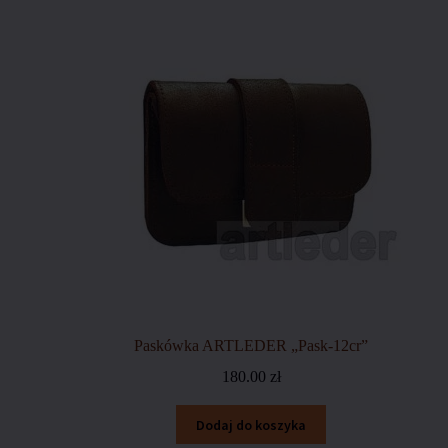
Paskówka ARTLEDER „Pask-12cr”
180.00
zł
Dodaj do koszyka