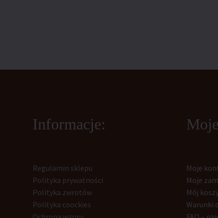
Informacje:
Moje
Regulamin sklepu
Moje kon
Polityka prywatności
Moje zam
Polityka zwrotów
Mój kosz
Polityka coockies
Warunki 
Ochrona wzoru
FAQ – naj