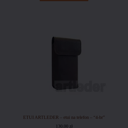
ETUI ARTLEDER – etui na telefon – “4-br”
130.00
zł