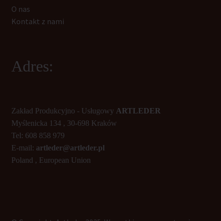
O nas
Kontakt z nami
Adres:
Zakład Produkcyjno - Usługowy
ARTLEDER
Myślenicka 134 , 30-698 Kraków
Tel: 608 858 979
E-mail:
artleder@artleder.pl
Poland , European Union