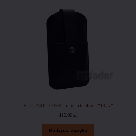
Polityka coockies
Polityka prywatności
Polityka zwrotów
Regulamin sklepu
Sklep
Warunki dostawy
Zamówienie
ETUI ARTLEDER – etui na telefon – “13-cz”
110.00
zł
Dodaj do koszyka